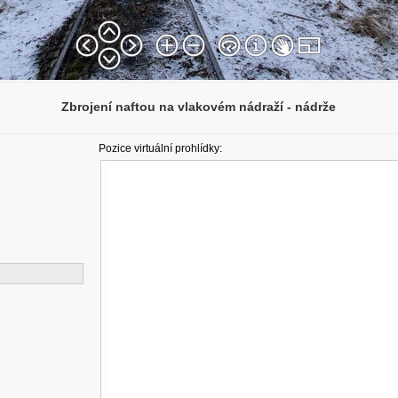
Zbrojení naftou na vlakovém nádraží - nádrže
Pozice virtuální prohlídky: