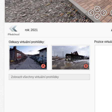
rok: 2021
Předchozí
Pozice virtuá
Odkazy virtuální prohlídky:
Zobrazit všechny virtuální prohlídky