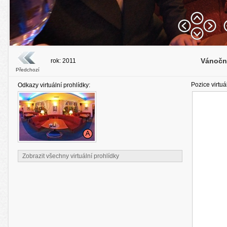
Vánočn
rok: 2011
Předchozí
Pozice virtuá
Odkazy virtuální prohlídky:
Zobrazit všechny virtuální prohlídky