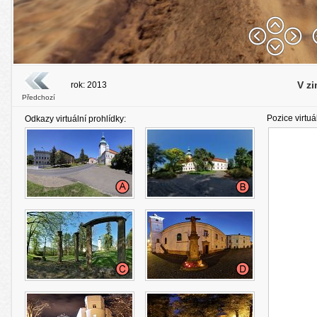
V z
rok: 2013
Předchozí
Pozice virtuá
Odkazy virtuální prohlídky: