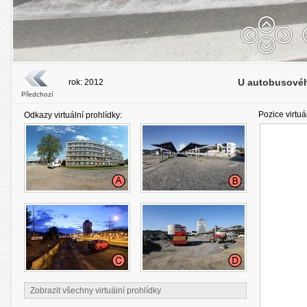
U autobusového
rok: 2012
Předchozí
Pozice virtuá
Odkazy virtuální prohlídky:
Zobrazit všechny virtuální prohlídky