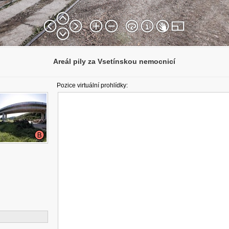
Areál pily za Vsetínskou nemocnicí
Pozice virtuální prohlídky: