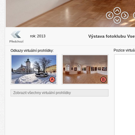
Výstava fotoklubu Vset
rok: 2013
Předchozí
Pozice virtuá
Odkazy virtuální prohlídky:
Zobrazit všechny virtuální prohlídky