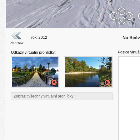
Na Bečv
rok: 2012
Předchozí
Pozice virtuá
Odkazy virtuální prohlídky:
Zobrazit všechny virtuální prohlídky