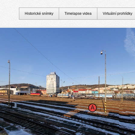
Historické snímky
Timelapse videa
Virtuální prohlídky