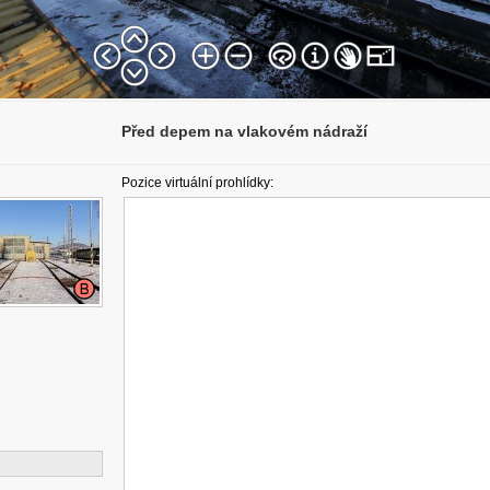
Před depem na vlakovém nádraží
Pozice virtuální prohlídky: