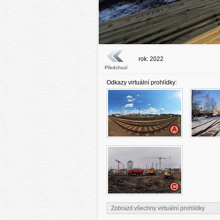
rok: 2022
Předchozí
Odkazy virtuální prohlídky:
Zobrazit všechny virtuální prohlídky