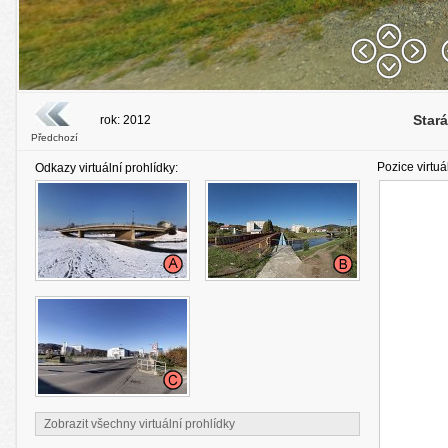
Star
rok: 2012
Předchozí
Pozice virtuá
Odkazy virtuální prohlídky:
Zobrazit všechny virtuální prohlídky