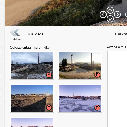
Celko
rok: 2020
Předchozí
Pozice virtuá
Odkazy virtuální prohlídky: