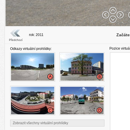
Začáte
rok: 2011
Předchozí
Pozice virtuá
Odkazy virtuální prohlídky:
Zobrazit všechny virtuální prohlídky