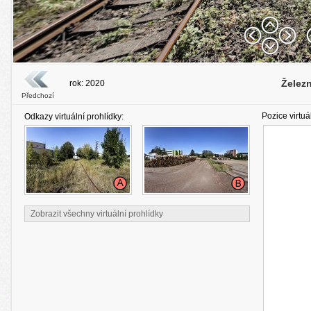
Železn
rok: 2020
Předchozí
Pozice virtuá
Odkazy virtuální prohlídky:
Zobrazit všechny virtuální prohlídky