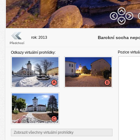
Barokní socha nep
rok: 2013
Předchozí
Pozice virtuá
Odkazy virtuální prohlídky:
Zobrazit všechny virtuální prohlídky