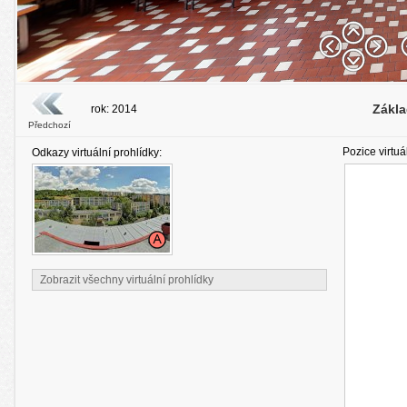
Zákla
rok: 2014
Předchozí
Pozice virtuá
Odkazy virtuální prohlídky:
Zobrazit všechny virtuální prohlídky