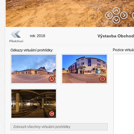
Výstavba Obchodn
rok: 2018
Předchozí
Pozice virtuá
Odkazy virtuální prohlídky:
Zobrazit všechny virtuální prohlídky