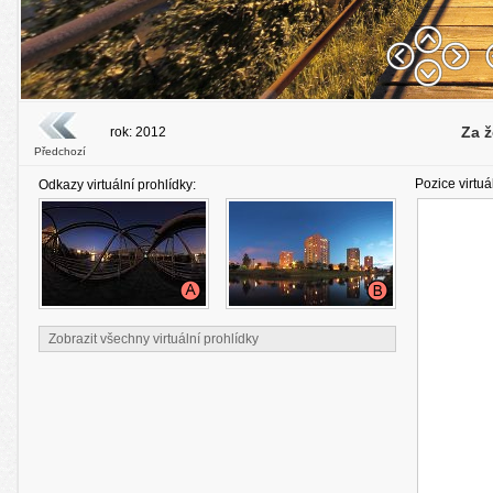
Za 
rok: 2012
Předchozí
Pozice virtuá
Odkazy virtuální prohlídky:
Zobrazit všechny virtuální prohlídky