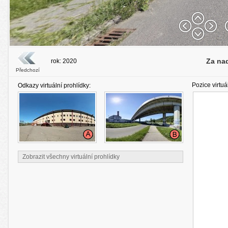
Za na
rok: 2020
Předchozí
Pozice virtuá
Odkazy virtuální prohlídky:
Zobrazit všechny virtuální prohlídky