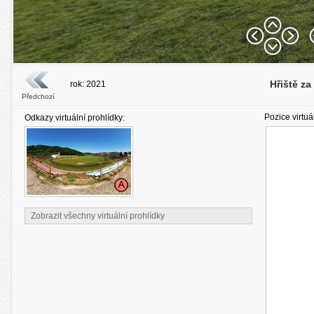
Hřiště z
rok: 2021
Předchozí
Pozice virtuá
Odkazy virtuální prohlídky:
Zobrazit všechny virtuální prohlídky