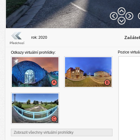
Začátek
rok: 2020
Předchozí
Pozice virtuá
Odkazy virtuální prohlídky:
Zobrazit všechny virtuální prohlídky