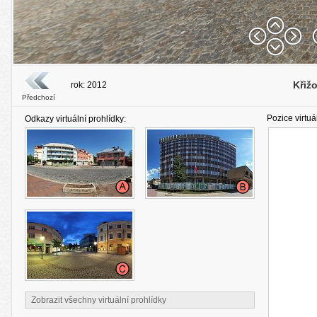
Křiž
rok: 2012
Předchozí
Pozice virtuá
Odkazy virtuální prohlídky:
Zobrazit všechny virtuální prohlídky