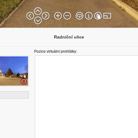
Radniční ulice
Pozice virtuální prohlídky: