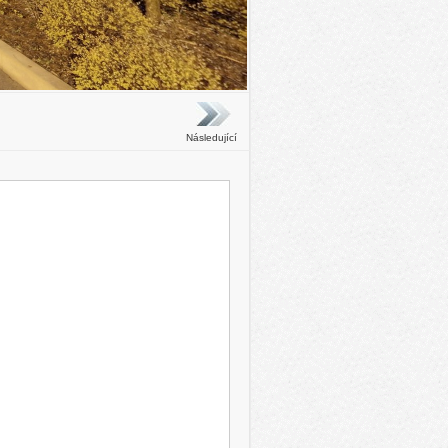
Následující