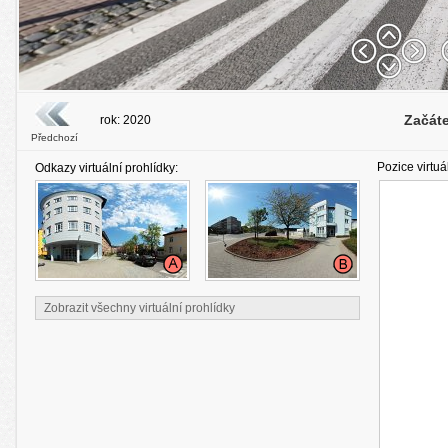
Začát
rok: 2020
Předchozí
Pozice virtuá
Odkazy virtuální prohlídky:
Zobrazit všechny virtuální prohlídky