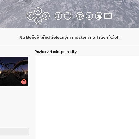
Na Bečvě před železným mostem na Trávníkách
Pozice virtuální prohlídky: