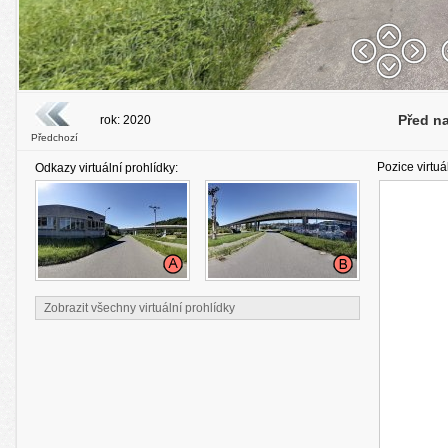
Před n
rok: 2020
Předchozí
Pozice virtuá
Odkazy virtuální prohlídky:
Zobrazit všechny virtuální prohlídky