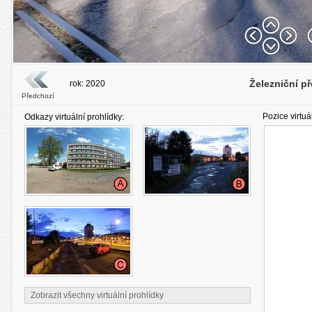
Železniční př
rok: 2020
Předchozí
Pozice virtuá
Odkazy virtuální prohlídky:
Zobrazit všechny virtuální prohlídky