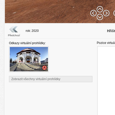
Hřiš
rok: 2020
Předchozí
Pozice virtuá
Odkazy virtuální prohlídky:
Zobrazit všechny virtuální prohlídky