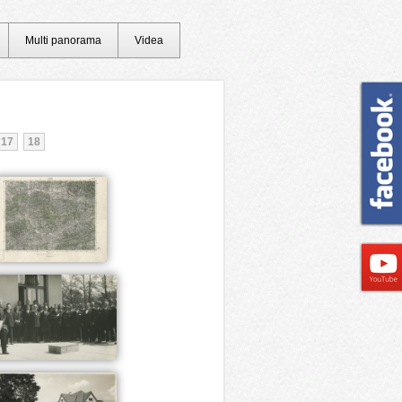
Multi panorama
Videa
17
18