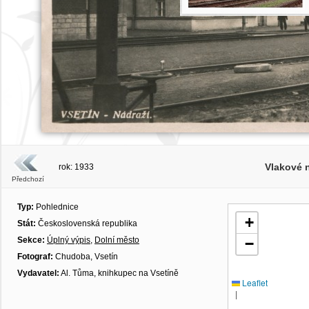
Vlakové n
rok: 1933
Předchozí
Typ:
Pohlednice
+
Stát:
Československá republika
Sekce:
Úplný výpis
,
Dolní město
−
Fotograf:
Chudoba, Vsetín
Vydavatel:
Al. Tůma, knihkupec na Vsetíně
Leaflet
|