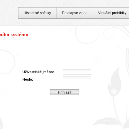
Historické snímky
Timelapse videa
Virtuální prohlídky
čního systému
Uživatelské jméno:
Heslo: