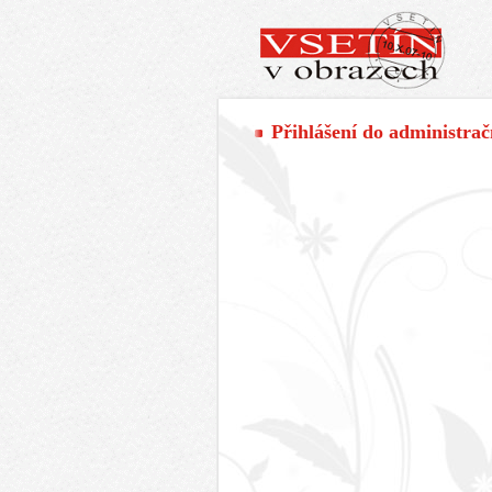
Přihlášení do administra