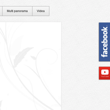
Multi panorama
Videa