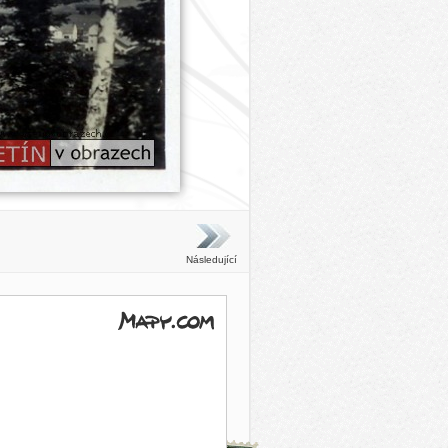
Následující