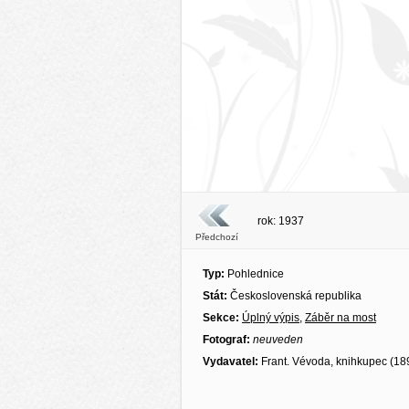
rok: 1937
Předchozí
Typ:
Pohlednice
Stát:
Československá republika
Sekce:
Úplný výpis
,
Záběr na most
Fotograf:
neuveden
Vydavatel:
Frant. Vévoda, knihkupec (18