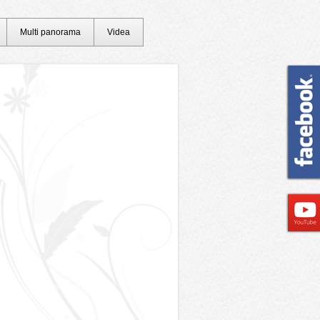
Multi panorama
Videa