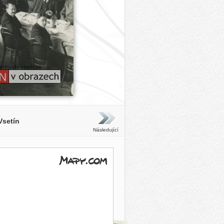
Vsetín
Následující