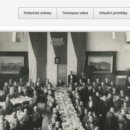
Historické snímky
Timelapse videa
Virtuální prohlídky