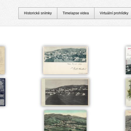
Historické snímky
Timelapse videa
Virtuální prohlídky