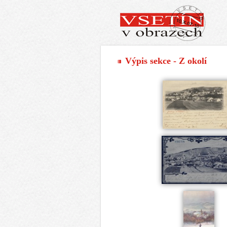
Výpis sekce - Z okolí