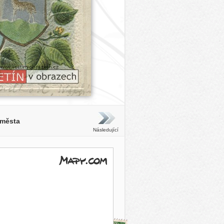
 města
Následující