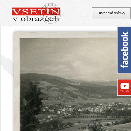
Historické snímky