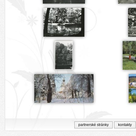
partnerské stránky
kontakty