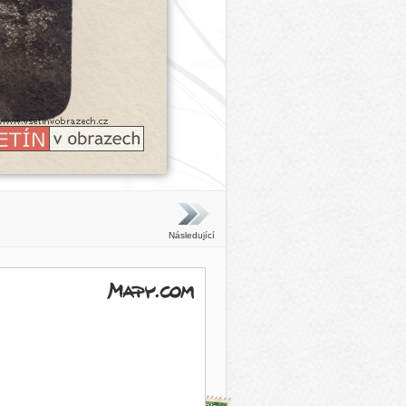
Následující