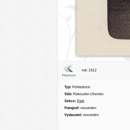
rok: 1912
Předchozí
Typ:
Pohlednice
Stát:
Rakousko-Uhersko
Sekce:
Park
Fotograf:
neuveden
Vydavatel:
neuveden