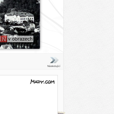
Následující