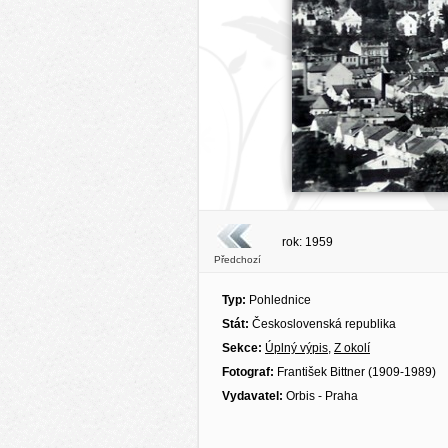
rok: 1959
Předchozí
Typ:
Pohlednice
Stát:
Československá republika
Sekce:
Úplný výpis
,
Z okolí
Fotograf:
František Bittner (1909-1989)
Vydavatel:
Orbis - Praha