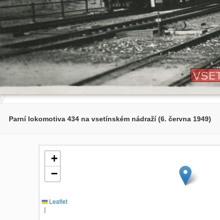
Parní lokomotiva 434 na vsetínském nádraží (6. června 1949)
+
−
Leaflet
|