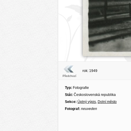
rok: 1949
Předchozí
Typ:
Fotografie
Stát:
Československá republika
Sekce:
Úplný výpis
,
Dolní město
Fotograf:
neuveden