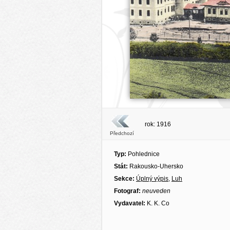
rok: 1916
Předchozí
Typ:
Pohlednice
Stát:
Rakousko-Uhersko
Sekce:
Úplný výpis
,
Luh
Fotograf:
neuveden
Vydavatel:
K. K. Co