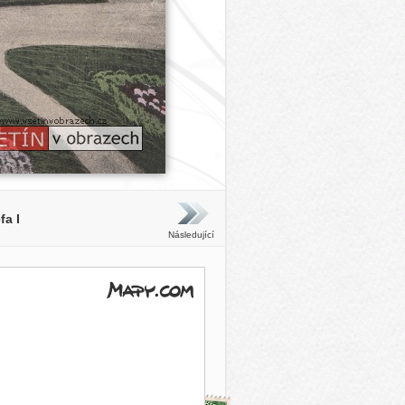
fa I
Následující