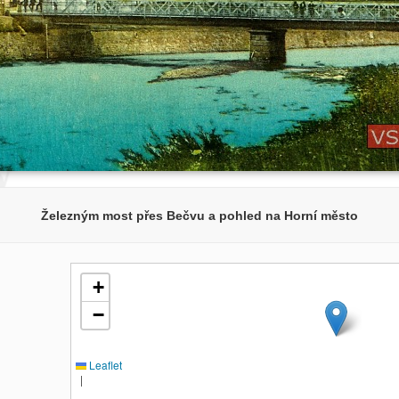
Železným most přes Bečvu a pohled na Horní město
+
−
Leaflet
|