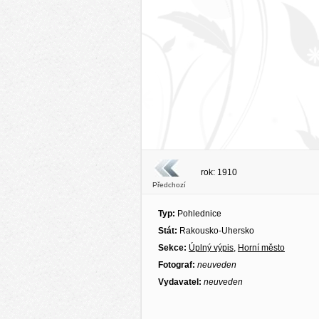
rok: 1910
Předchozí
Typ:
Pohlednice
Stát:
Rakousko-Uhersko
Sekce:
Úplný výpis
,
Horní město
Fotograf:
neuveden
Vydavatel:
neuveden