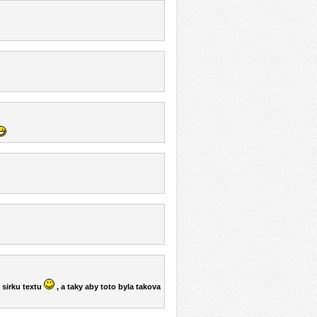
u sirku textu
, a taky aby toto byla takova