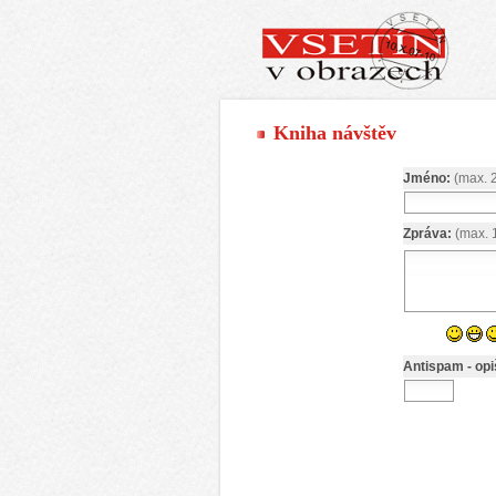
Kniha návštěv
Jméno:
(max. 
Zpráva:
(max. 
Antispam - opi