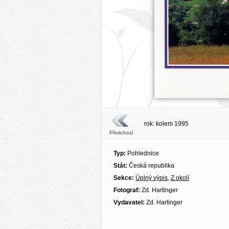
rok: kolem 1995
Předchozí
Typ:
Pohlednice
Stát:
Česká republika
Sekce:
Úplný výpis
,
Z okolí
Fotograf:
Zd. Hartinger
Vydavatel:
Zd. Hartinger