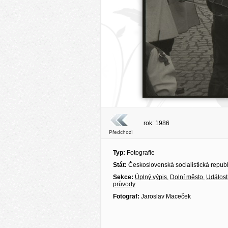
rok: 1986
Předchozí
Typ:
Fotografie
Stát:
Československá socialistická repub
Sekce:
Úplný výpis
,
Dolní město
,
Událost
průvody
Fotograf:
Jaroslav Maceček