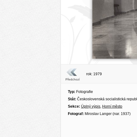
rok: 1979
Předchozí
Typ:
Fotografie
Stát:
Československá socialistická repub
Sekce:
Úplný výpis
,
Horní město
Fotograf:
Miroslav Langer (nar. 1937)