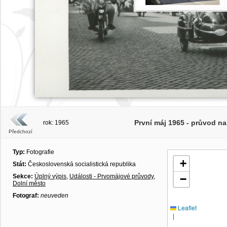
První máj 1965 - průvod n
rok: 1965
Předchozí
Typ:
Fotografie
+
Stát:
Československá socialistická republika
Sekce:
Úplný výpis
,
Události - Prvomájové průvody
,
−
Dolní město
Fotograf:
neuveden
Leaflet
|