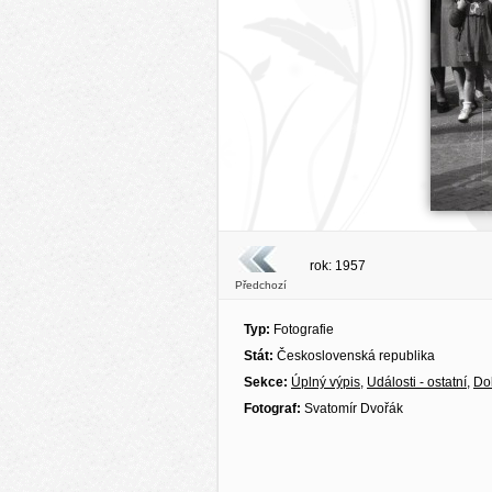
rok: 1957
Předchozí
Typ:
Fotografie
Stát:
Československá republika
Sekce:
Úplný výpis
,
Události - ostatní
,
Do
Fotograf:
Svatomír Dvořák